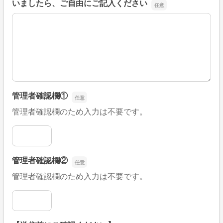
いましたら、ご自由にご記入ください
■そのほか、病院なびの改善すべき点や要望などがござい
管理者確認欄①
管理者確認欄のため入力は不要です。
管理者確認欄①
管理者確認欄②
管理者確認欄のため入力は不要です。
管理者確認欄②