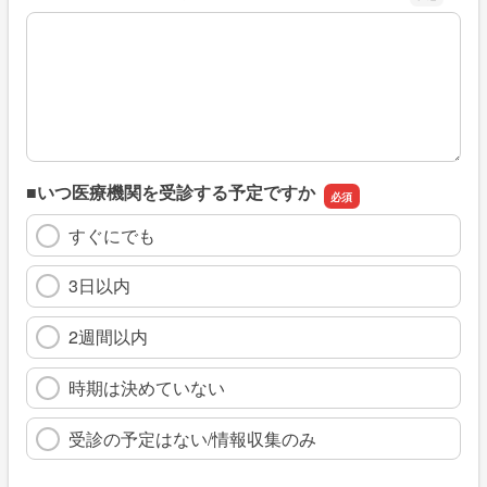
※具体的に、どのような情報を探していましたか
■いつ医療機関を受診する予定ですか
すぐにでも
3日以内
2週間以内
時期は決めていない
受診の予定はない/情報収集のみ