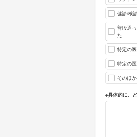
健診/検
普段通っ
た
特定の医
特定の医
そのほか
※具体的に、
※具体的に、