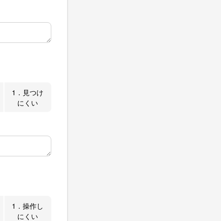
1．見つけ
にくい
1．操作し
にくい