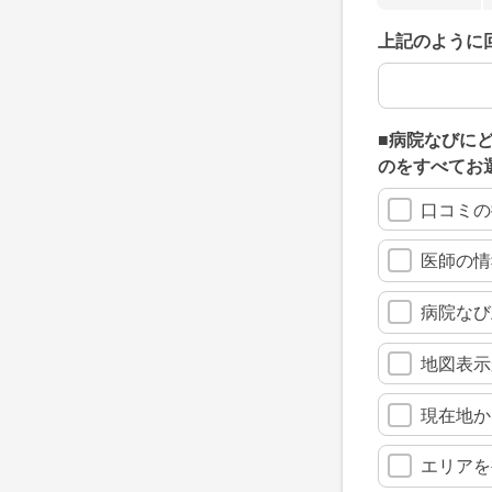
上記のように
上記のように
■病院なびに
のをすべてお
口コミの
医師の情
病院なび
地図表示
現在地か
エリアを