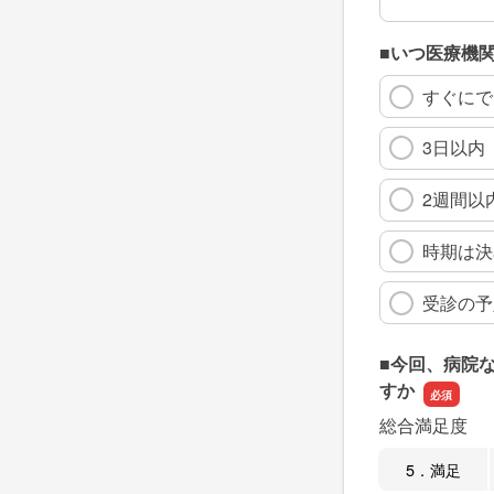
■いつ医療機
すぐにで
3日以内
2週間以
時期は決
受診の予
■今回、病院
すか
総合満足度
5．満足