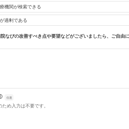
療機関が検索できる
が過剰である
病院なびの改善すべき点や要望などがございましたら、ご自由
病院なびの改善すべき点や要望などがございましたら、ご自由
①
のため入力は不要です。
①