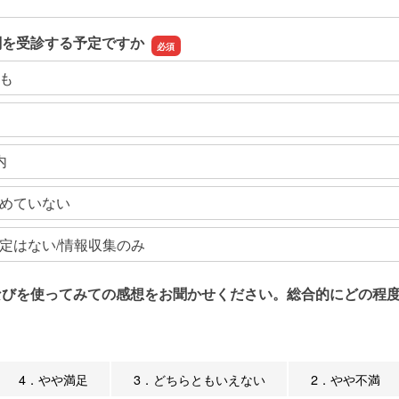
関を受診する予定ですか
も
内
めていない
定はない/情報収集のみ
なびを使ってみての感想をお聞かせください。総合的にどの程度
4．やや満足
3．どちらともいえない
2．やや不満