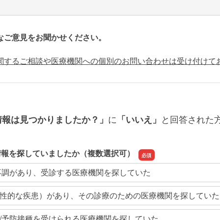
なご意見をお聞かせください。
関するご相談や医療機関への個別のお問い合わせは受け付けて
に
と回答された
情報は見つかりましたか？」
「いいえ」
情報を探していましたか（複数選択可）
不調があり、受診する医療機関を探していた
性的な疾患）があり、その診療のための医療機関を探していた
/予防接種を受けられる医療機関を探していた