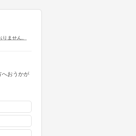
おりません。
方へおうかが