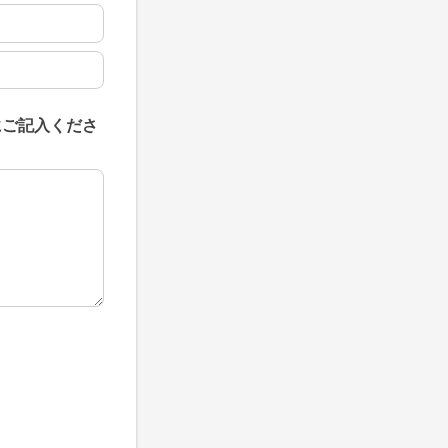
にご記入くださ
にご記入ください