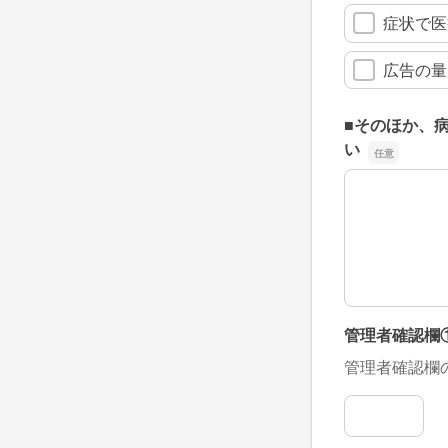
症状で医
広告の量
■そのほか、
い
■そのほか、
管理者確認欄
管理者確認欄
管理者確認欄