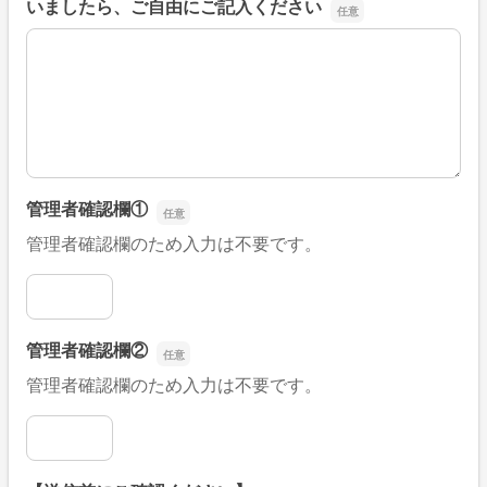
いましたら、ご自由にご記入ください
■そのほか、病院なびの改善すべき点や要望などがござい
管理者確認欄①
管理者確認欄のため入力は不要です。
管理者確認欄①
管理者確認欄②
管理者確認欄のため入力は不要です。
管理者確認欄②