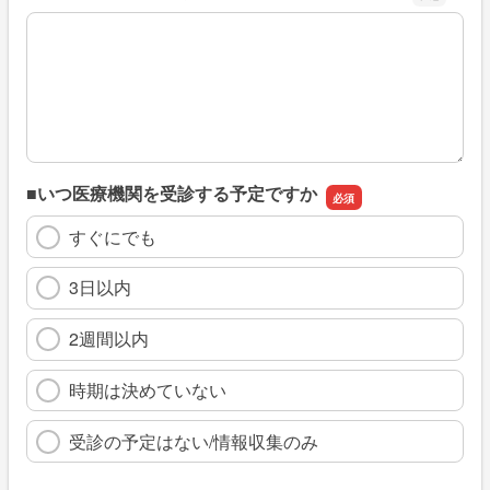
※具体的に、どのような情報を探していましたか
■いつ医療機関を受診する予定ですか
すぐにでも
3日以内
2週間以内
時期は決めていない
受診の予定はない/情報収集のみ