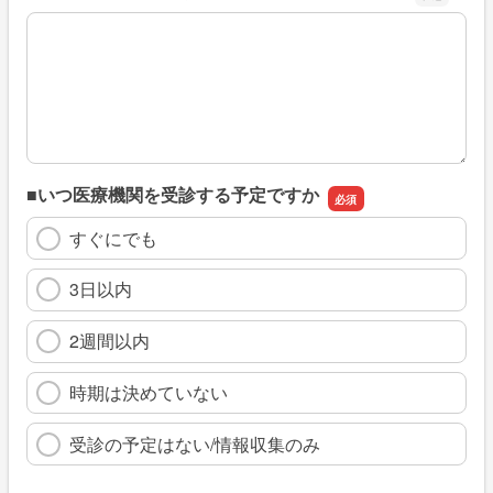
※具体的に、どのような情報を探していましたか
■いつ医療機関を受診する予定ですか
すぐにでも
3日以内
2週間以内
時期は決めていない
受診の予定はない/情報収集のみ