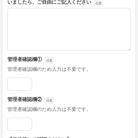
いましたら、ご自由にご記入ください
■そのほか、病院なびの改善すべき点や要望などがござい
管理者確認欄①
管理者確認欄のため入力は不要です。
管理者確認欄①
管理者確認欄②
管理者確認欄のため入力は不要です。
管理者確認欄②