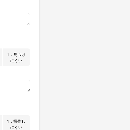
1．見つけ
にくい
1．操作し
にくい