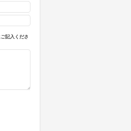
にご記入くださ
にご記入ください