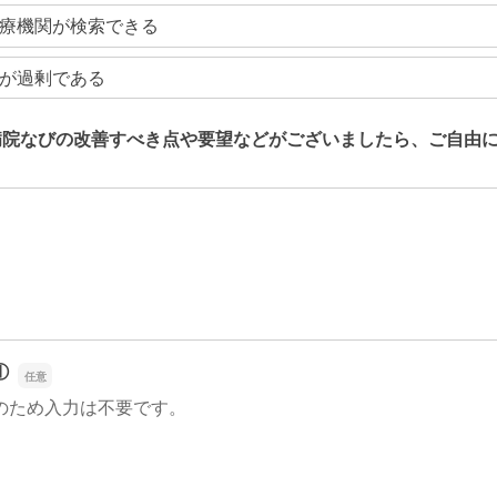
療機関が検索できる
が過剰である
病院なびの改善すべき点や要望などがございましたら、ご自由
病院なびの改善すべき点や要望などがございましたら、ご自由
①
のため入力は不要です。
①