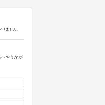
おりません。
方へおうかが