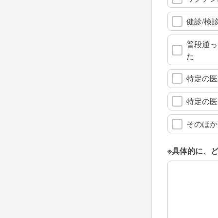
健診/検
普段通っ
た
特定の医
特定の医
そのほか
※具体的に、
※具体的に、