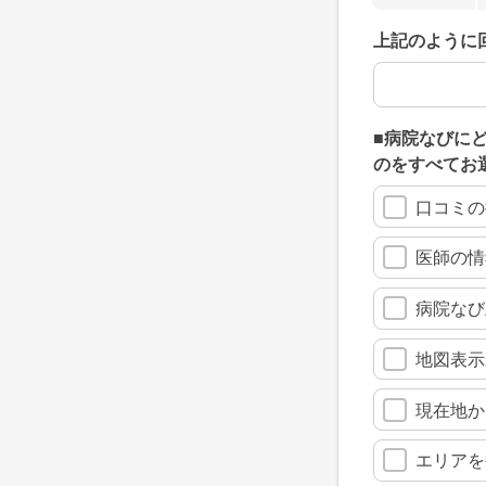
上記のように
上記のように
■病院なびに
のをすべてお
口コミの
医師の情
病院なび
地図表示
現在地か
エリアを