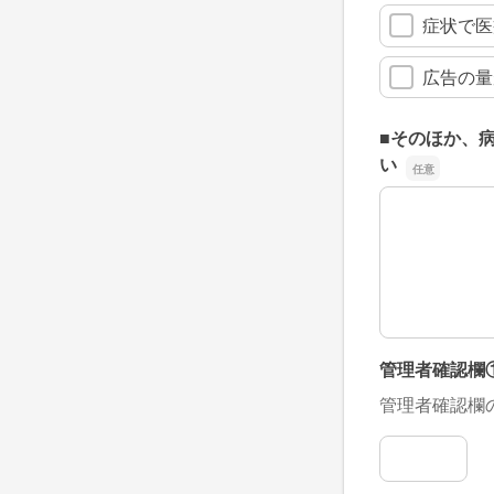
症状で医
広告の量
■そのほか、
い
■そのほか、
管理者確認欄
管理者確認欄
管理者確認欄