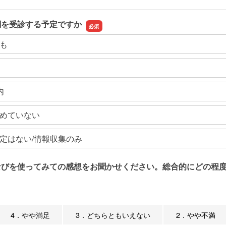
関を受診する予定ですか
も
内
めていない
定はない/情報収集のみ
なびを使ってみての感想をお聞かせください。総合的にどの程度
4．やや満足
3．どちらともいえない
2．やや不満