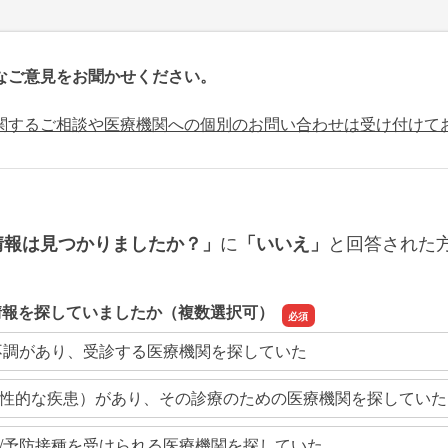
なご意見をお聞かせください。
関するご相談や医療機関への個別のお問い合わせは受け付けて
に
と回答された
情報は見つかりましたか？」
「いいえ」
情報を探していましたか（複数選択可）
不調があり、受診する医療機関を探していた
性的な疾患）があり、その診療のための医療機関を探していた
/予防接種を受けられる医療機関を探していた