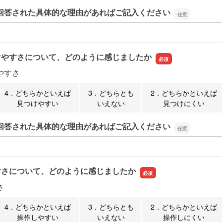
回答された具体的な理由があればご記入ください
回答された具体的な理由があればご記入ください
けやすさについて、どのように感じましたか
やすさ
4．どちらかといえば
3．どちらとも
2．どちらかといえば
見つけやすい
いえない
見つけにくい
回答された具体的な理由があればご記入ください
回答された具体的な理由があればご記入ください
すさについて、どのように感じましたか
さ
4．どちらかといえば
3．どちらとも
2．どちらかといえば
操作しやすい
いえない
操作しにくい