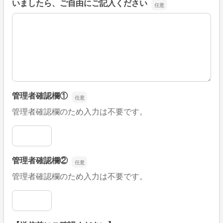
いましたら、ご自由にご記入ください
■そのほか、病院なびの改善すべき点や要望などがござい
管理者確認欄①
管理者確認欄のため入力は不要です。
管理者確認欄①
管理者確認欄②
管理者確認欄のため入力は不要です。
管理者確認欄②