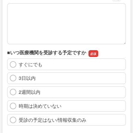
※具体的に、どのような情報を探していましたか
■いつ医療機関を受診する予定ですか
すぐにでも
3日以内
2週間以内
時期は決めていない
受診の予定はない/情報収集のみ