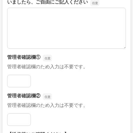
いましたら、ご自由にご記入ください
■そのほか、病院なびの改善すべき点や要望などがござい
管理者確認欄①
管理者確認欄のため入力は不要です。
管理者確認欄①
管理者確認欄②
管理者確認欄のため入力は不要です。
管理者確認欄②