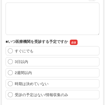
※具体的に、どのような情報を探していましたか
■いつ医療機関を受診する予定ですか
すぐにでも
3日以内
2週間以内
時期は決めていない
受診の予定はない/情報収集のみ