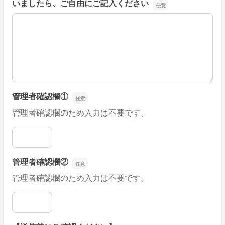
いましたら、ご自由にご記入ください
■そのほか、病院なびの改善すべき点や要望などがござい
管理者確認欄①
管理者確認欄のため入力は不要です。
管理者確認欄①
管理者確認欄②
管理者確認欄のため入力は不要です。
管理者確認欄②