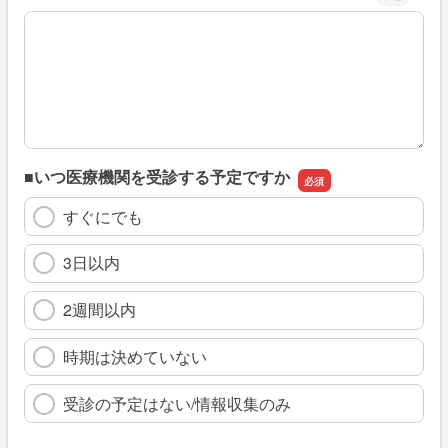
※具体的に、どのような情報を探していましたか
■いつ医療機関を受診する予定ですか
すぐにでも
3日以内
2週間以内
時期は決めていない
受診の予定はない/情報収集のみ