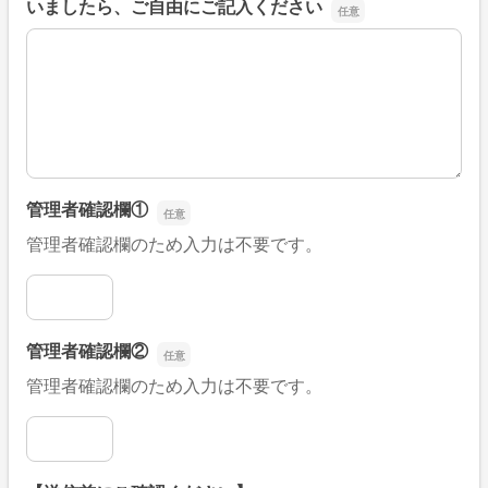
いましたら、ご自由にご記入ください
■そのほか、病院なびの改善すべき点や要望などがござい
管理者確認欄①
管理者確認欄のため入力は不要です。
管理者確認欄①
管理者確認欄②
管理者確認欄のため入力は不要です。
管理者確認欄②