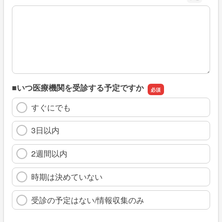
※具体的に、どのような情報を探していましたか
■いつ医療機関を受診する予定ですか
すぐにでも
3日以内
2週間以内
時期は決めていない
受診の予定はない/情報収集のみ