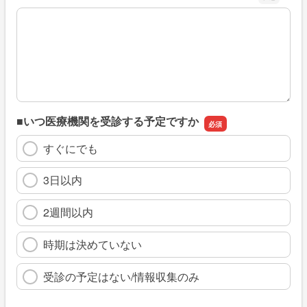
※具体的に、どのような情報を探していましたか
■いつ医療機関を受診する予定ですか
すぐにでも
3日以内
2週間以内
時期は決めていない
受診の予定はない/情報収集のみ