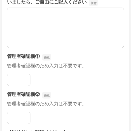
いましたら、ご自由にご記入ください
■そのほか、病院なびの改善すべき点や要望などがござい
管理者確認欄①
管理者確認欄のため入力は不要です。
管理者確認欄①
管理者確認欄②
管理者確認欄のため入力は不要です。
管理者確認欄②