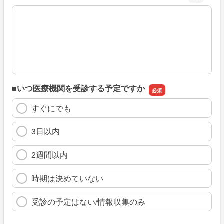
※具体的に、どのような情報を探していましたか
■いつ医療機関を受診する予定ですか
すぐにでも
3日以内
2週間以内
時期は決めていない
受診の予定はない/情報収集のみ