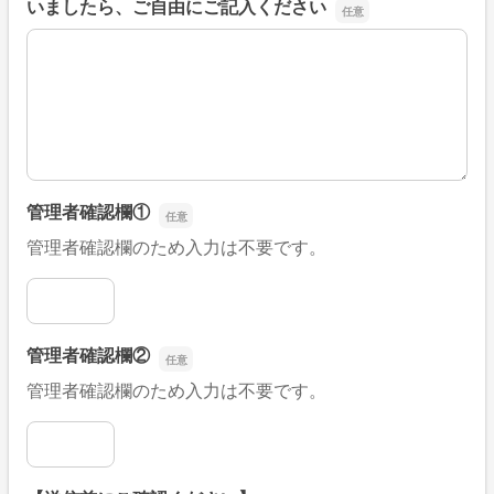
いましたら、ご自由にご記入ください
■そのほか、病院なびの改善すべき点や要望などがござい
管理者確認欄①
管理者確認欄のため入力は不要です。
管理者確認欄①
管理者確認欄②
管理者確認欄のため入力は不要です。
管理者確認欄②