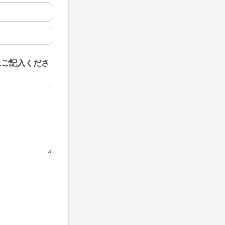
にご記入くださ
にご記入ください