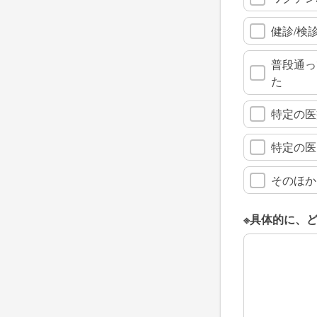
健診/検
普段通っ
た
特定の医
特定の医
そのほか
※具体的に、
※具体的に、