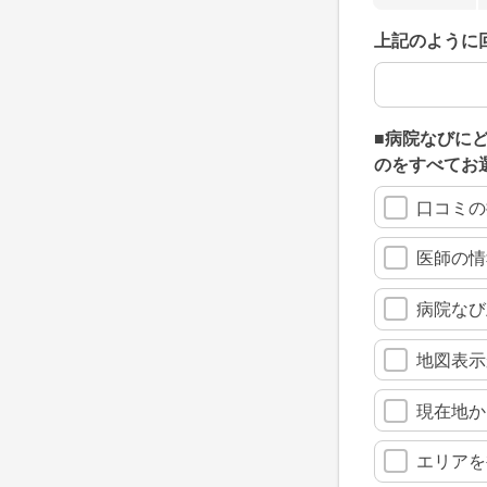
上記のように
上記のように
■病院なびに
のをすべてお
口コミの
医師の情
病院なび
地図表示
現在地か
エリアを