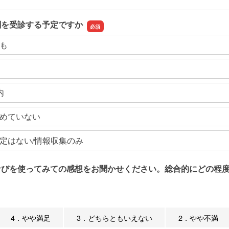
関を受診する予定ですか
も
内
めていない
定はない/情報収集のみ
なびを使ってみての感想をお聞かせください。総合的にどの程度
4．やや満足
3．どちらともいえない
2．やや不満