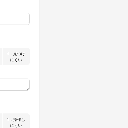
1．見つけ
にくい
1．操作し
にくい