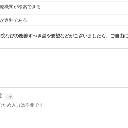
療機関が検索できる
が過剰である
病院なびの改善すべき点や要望などがございましたら、ご自由
病院なびの改善すべき点や要望などがございましたら、ご自由
①
のため入力は不要です。
①