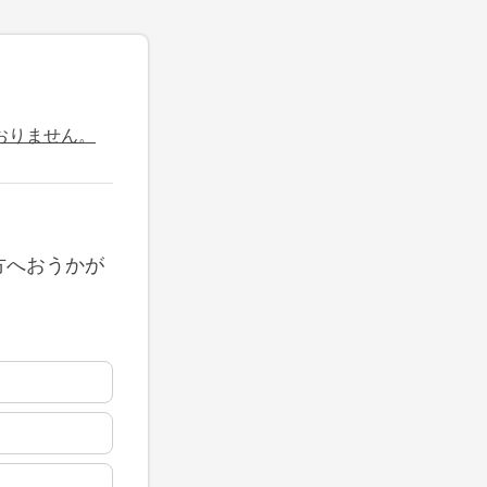
おりません。
方へおうかが