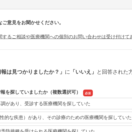
なご意見をお聞かせください。
関するご相談や医療機関への個別のお問い合わせは受け付けて
に
と回答された
情報は見つかりましたか？」
「いいえ」
情報を探していましたか（複数選択可）
不調があり、受診する医療機関を探していた
性的な疾患）があり、その診療のための医療機関を探していた
/予防接種を受けられる医療機関を探していた