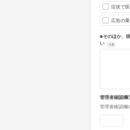
症状で医
広告の量
■そのほか、
い
■そのほか、
管理者確認欄
管理者確認欄
管理者確認欄