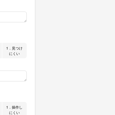
1．見つけ
にくい
1．操作し
にくい