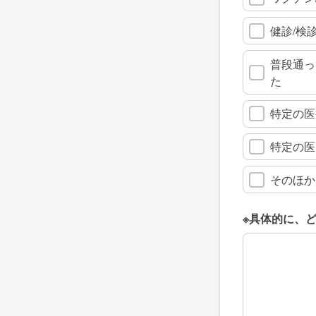
健診/検
普段通っ
た
特定の医
特定の医
そのほか
※具体的に、
※具体的に、