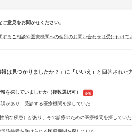
なご意見をお聞かせください。
関するご相談や医療機関への個別のお問い合わせは受け付けて
に
と回答された
情報は見つかりましたか？」
「いいえ」
情報を探していましたか（複数選択可）
不調があり、受診する医療機関を探していた
性的な疾患）があり、その診療のための医療機関を探していた
/予防接種を受けられる医療機関を探していた