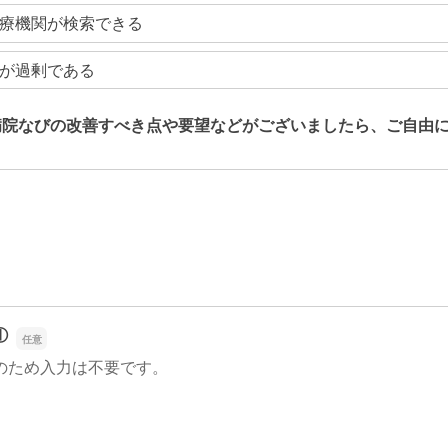
療機関が検索できる
が過剰である
病院なびの改善すべき点や要望などがございましたら、ご自由
病院なびの改善すべき点や要望などがございましたら、ご自由
①
のため入力は不要です。
①