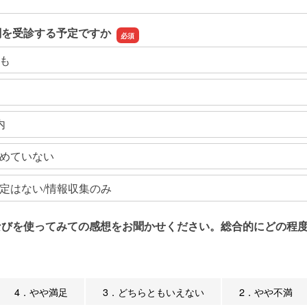
関を受診する予定ですか
も
内
めていない
定はない/情報収集のみ
なびを使ってみての感想をお聞かせください。総合的にどの程度
4．やや満足
3．どちらともいえない
2．やや不満