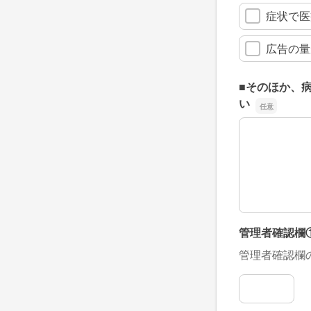
症状で医
広告の量
■そのほか、
い
■そのほか、
管理者確認欄
管理者確認欄
管理者確認欄