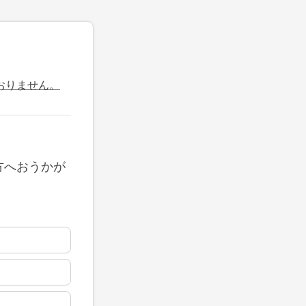
おりません。
方へおうかが