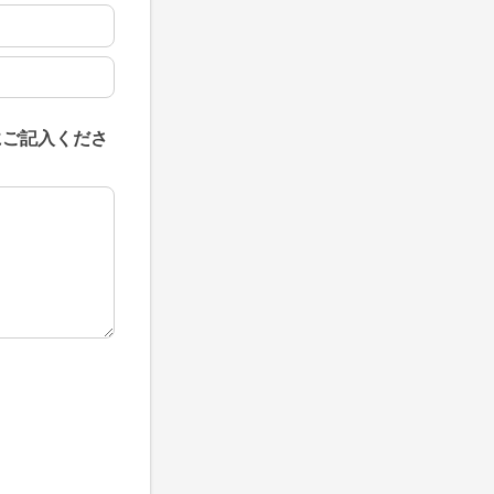
にご記入くださ
にご記入ください