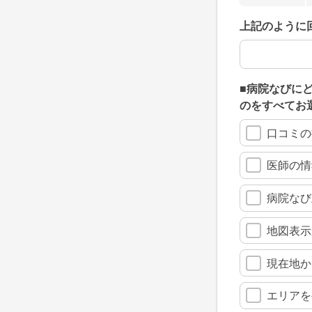
上記のように
上記のように
■病院なびに
のをすべてお
口コミの
医師の情
病院なび
地図表示
現在地か
エリアを