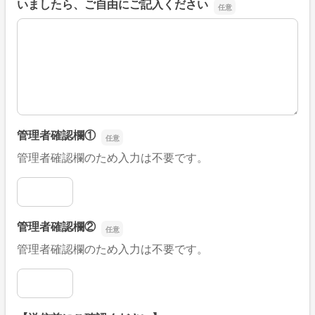
いましたら、ご自由にご記入ください
■そのほか、病院なびの改善すべき点や要望などがござい
管理者確認欄①
管理者確認欄のため入力は不要です。
管理者確認欄①
管理者確認欄②
管理者確認欄のため入力は不要です。
管理者確認欄②