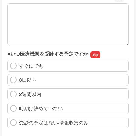
※具体的に、どのような情報を探していましたか
■いつ医療機関を受診する予定ですか
すぐにでも
3日以内
2週間以内
時期は決めていない
受診の予定はない/情報収集のみ