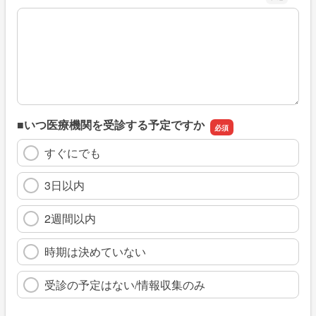
※具体的に、どのような情報を探していましたか
■いつ医療機関を受診する予定ですか
すぐにでも
3日以内
2週間以内
時期は決めていない
受診の予定はない/情報収集のみ