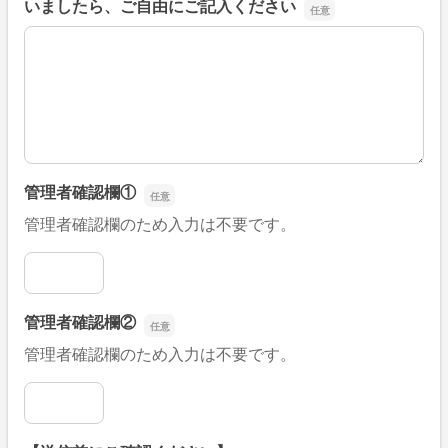
いましたら、ご自由にご記入ください
■そのほか、病院なびの改善すべき点や要望などがござい
管理者確認欄①
管理者確認欄のため入力は不要です。
管理者確認欄①
管理者確認欄②
管理者確認欄のため入力は不要です。
管理者確認欄②