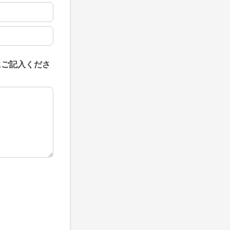
にご記入くださ
にご記入ください