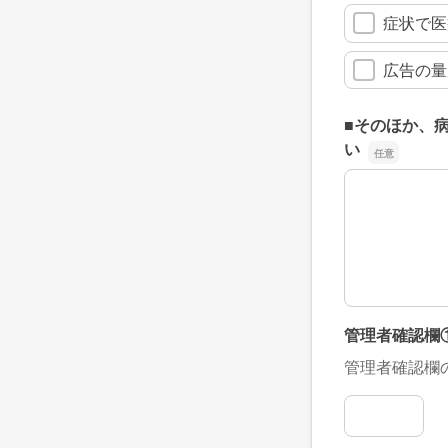
症状で医
広告の量
■そのほか、
い
■そのほか、
管理者確認欄
管理者確認欄
管理者確認欄