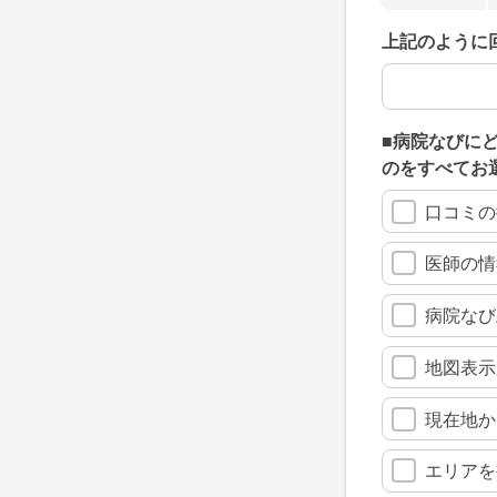
上記のように
上記のように
■病院なびに
のをすべてお
口コミの
医師の情
病院なび
地図表示
現在地か
エリアを