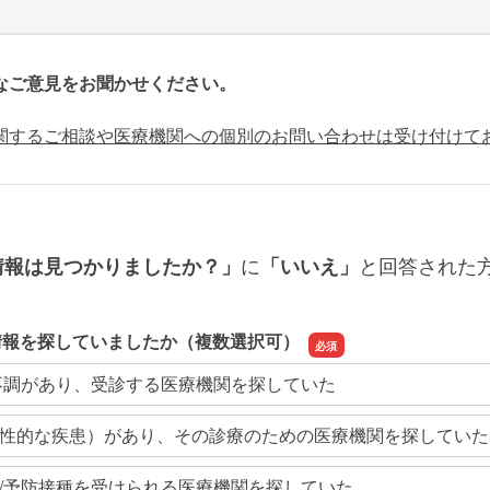
なご意見をお聞かせください。
関するご相談や医療機関への個別のお問い合わせは受け付けて
に
と回答された
情報は見つかりましたか？」
「いいえ」
情報を探していましたか（複数選択可）
不調があり、受診する医療機関を探していた
性的な疾患）があり、その診療のための医療機関を探していた
/予防接種を受けられる医療機関を探していた