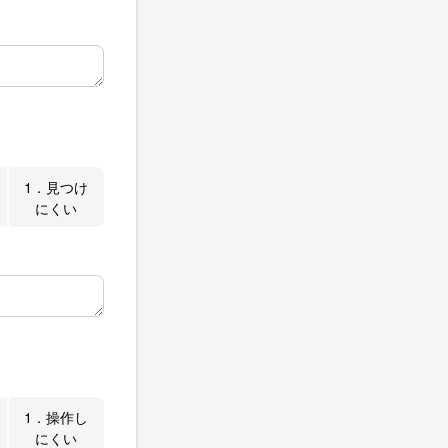
1．見つけ
にくい
1．操作し
にくい