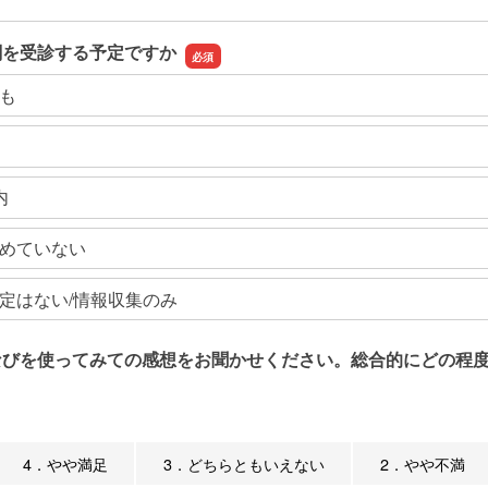
関を受診する予定ですか
も
内
めていない
定はない/情報収集のみ
なびを使ってみての感想をお聞かせください。総合的にどの程度
4．やや満足
3．どちらともいえない
2．やや不満