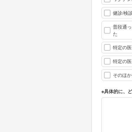
健診/検
普段通っ
た
特定の医
特定の医
そのほか
※具体的に、
※具体的に、