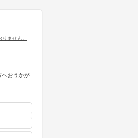
おりません。
方へおうかが