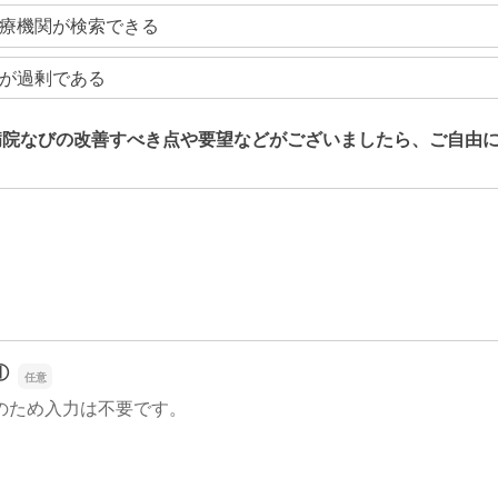
療機関が検索できる
が過剰である
病院なびの改善すべき点や要望などがございましたら、ご自由
病院なびの改善すべき点や要望などがございましたら、ご自由
①
のため入力は不要です。
①