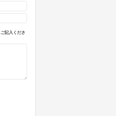
にご記入くださ
にご記入ください