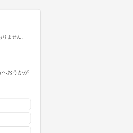
おりません。
方へおうかが