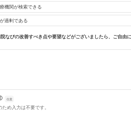
療機関が検索できる
が過剰である
病院なびの改善すべき点や要望などがございましたら、ご自由
病院なびの改善すべき点や要望などがございましたら、ご自由
①
のため入力は不要です。
①