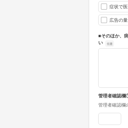
症状で医
広告の量
■そのほか、
い
■そのほか、
管理者確認欄
管理者確認欄
管理者確認欄