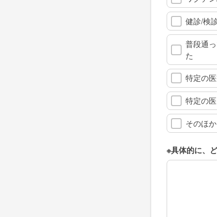
健診/検
普段通っ
た
特定の医
特定の医
そのほか
※具体的に、
※具体的に、