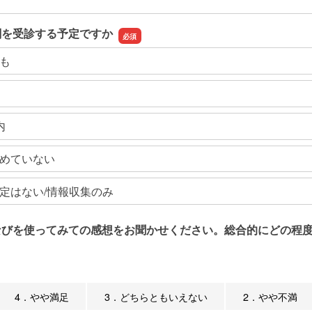
関を受診する予定ですか
も
内
めていない
定はない/情報収集のみ
なびを使ってみての感想をお聞かせください。総合的にどの程度
4．やや満足
3．どちらともいえない
2．やや不満