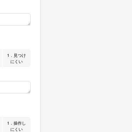
1．見つけ
にくい
1．操作し
にくい