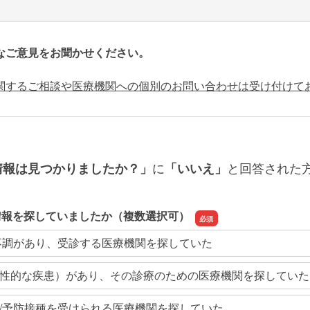
なご意見をお聞かせください。
関するご相談や医療機関への個別のお問い合わせは受け付けて
に
と回答された
情報は見つかりましたか？」
「いいえ」
情報を探していましたか（複数選択可）
不調があり、受診する医療機関を探していた
性的な疾患）があり、その診療のための医療機関を探していた
/予防接種を受けられる医療機関を探していた