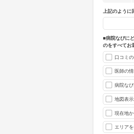
上記のように
上記のように
■病院なびに
のをすべてお
口コミの
医師の情
病院なび
地図表示
現在地か
エリアを