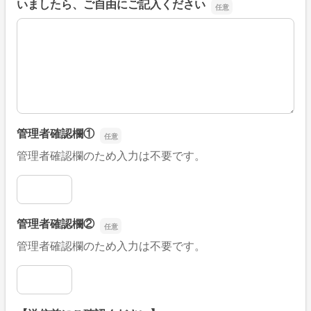
いましたら、ご自由にご記入ください
■そのほか、病院なびの改善すべき点や要望などがござい
管理者確認欄①
管理者確認欄のため入力は不要です。
管理者確認欄①
管理者確認欄②
管理者確認欄のため入力は不要です。
管理者確認欄②