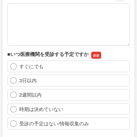
※具体的に、どのような情報を探していましたか
■いつ医療機関を受診する予定ですか
すぐにでも
3日以内
2週間以内
時期は決めていない
受診の予定はない/情報収集のみ