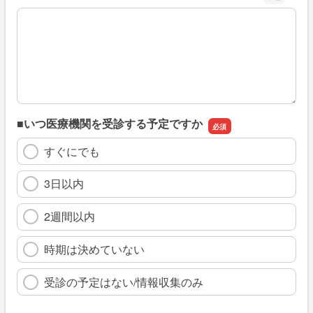
※具体的に、どのような情報を探していましたか
■いつ医療機関を受診する予定ですか
すぐにでも
3日以内
2週間以内
時期は決めていない
受診の予定はない/情報収集のみ