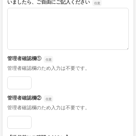
いましたら、ご自由にご記入ください
■そのほか、病院なびの改善すべき点や要望などがござい
管理者確認欄①
管理者確認欄のため入力は不要です。
管理者確認欄①
管理者確認欄②
管理者確認欄のため入力は不要です。
管理者確認欄②