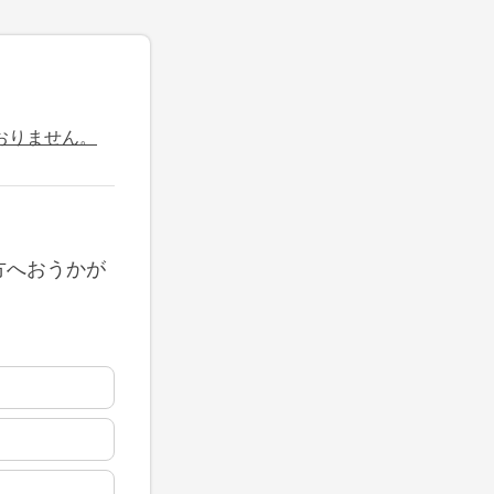
おりません。
方へおうかが