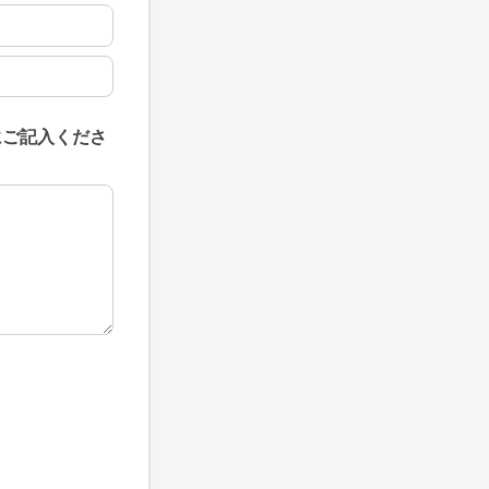
にご記入くださ
にご記入ください