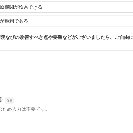
療機関が検索できる
が過剰である
病院なびの改善すべき点や要望などがございましたら、ご自由
病院なびの改善すべき点や要望などがございましたら、ご自由
①
のため入力は不要です。
①