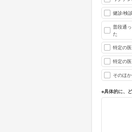
健診/検
普段通っ
た
特定の医
特定の医
そのほか
※具体的に、
※具体的に、