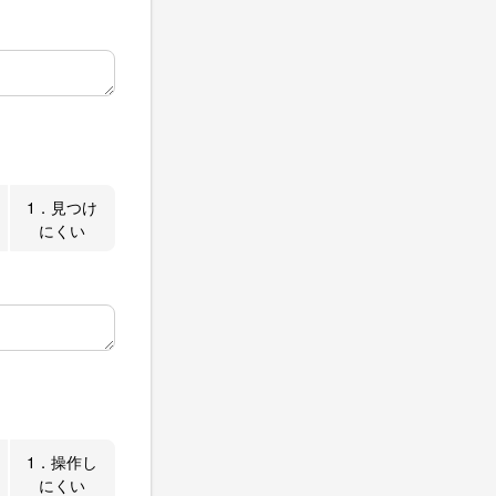
1．見つけ
にくい
1．操作し
にくい