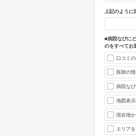
上記のように
上記のように
■病院なびに
のをすべてお
口コミの
医師の情
病院なび
地図表示
現在地か
エリアを