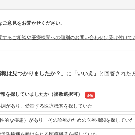
なご意見をお聞かせください。
関するご相談や医療機関への個別のお問い合わせは受け付けて
に
と回答された
情報は見つかりましたか？」
「いいえ」
情報を探していましたか（複数選択可）
不調があり、受診する医療機関を探していた
性的な疾患）があり、その診療のための医療機関を探していた
/予防接種を受けられる医療機関を探していた