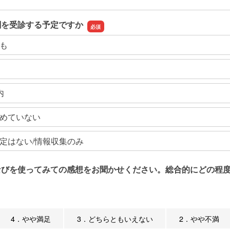
関を受診する予定ですか
も
内
めていない
定はない/情報収集のみ
なびを使ってみての感想をお聞かせください。総合的にどの程度
4．やや満足
3．どちらともいえない
2．やや不満