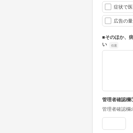
症状で医
広告の量
■そのほか、
い
■そのほか、
管理者確認欄
管理者確認欄
管理者確認欄