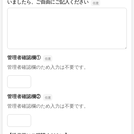
いましたら、ご自由にご記入ください
■そのほか、病院なびの改善すべき点や要望などがござい
管理者確認欄①
管理者確認欄のため入力は不要です。
管理者確認欄①
管理者確認欄②
管理者確認欄のため入力は不要です。
管理者確認欄②