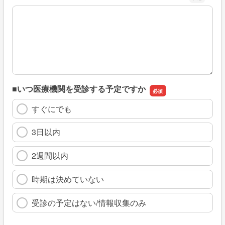
※具体的に、どのような情報を探していましたか
■いつ医療機関を受診する予定ですか
すぐにでも
3日以内
2週間以内
時期は決めていない
受診の予定はない/情報収集のみ