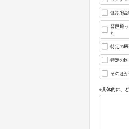
健診/検
普段通っ
た
特定の医
特定の医
そのほか
※具体的に、
※具体的に、