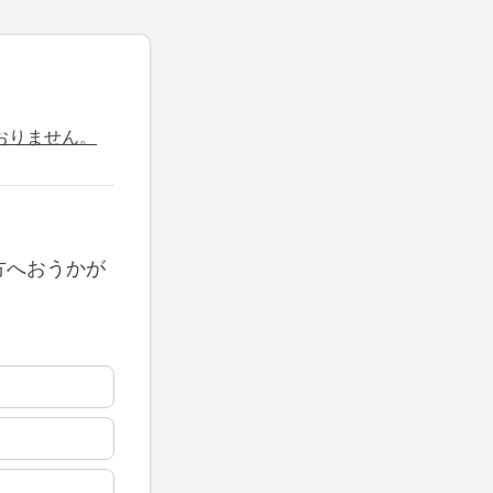
おりません。
方へおうかが