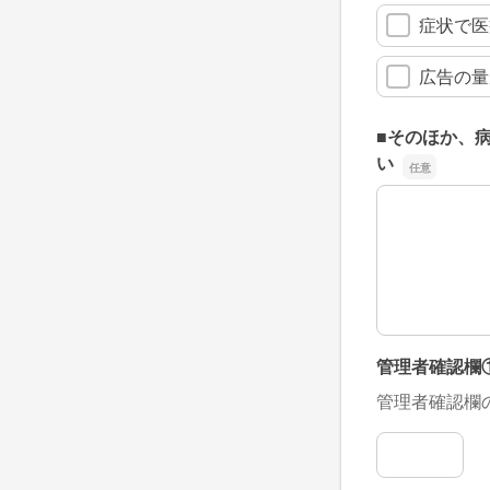
症状で医
広告の量
■そのほか、
い
■そのほか、
管理者確認欄
管理者確認欄
管理者確認欄