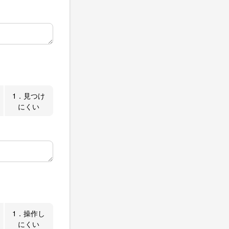
1．見つけ
にくい
1．操作し
にくい