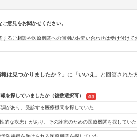
なご意見をお聞かせください。
関するご相談や医療機関への個別のお問い合わせは受け付けて
に
と回答された
情報は見つかりましたか？」
「いいえ」
情報を探していましたか（複数選択可）
不調があり、受診する医療機関を探していた
性的な疾患）があり、その診療のための医療機関を探していた
/予防接種を受けられる医療機関を探していた