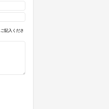
にご記入くださ
にご記入ください