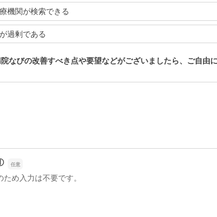
療機関が検索できる
が過剰である
病院なびの改善すべき点や要望などがございましたら、ご自由
病院なびの改善すべき点や要望などがございましたら、ご自由
①
のため入力は不要です。
①