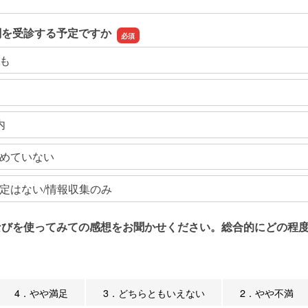
関を受診する予定ですか
も
内
めていない
定はない/情報収集のみ
なびを使ってみての感想をお聞かせください。総合的にどの程度
4．やや満足
3．どちらともいえない
2．やや不満