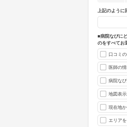
上記のように
上記のように
■病院なびに
のをすべてお
口コミの
医師の情
病院なび
地図表示
現在地か
エリアを