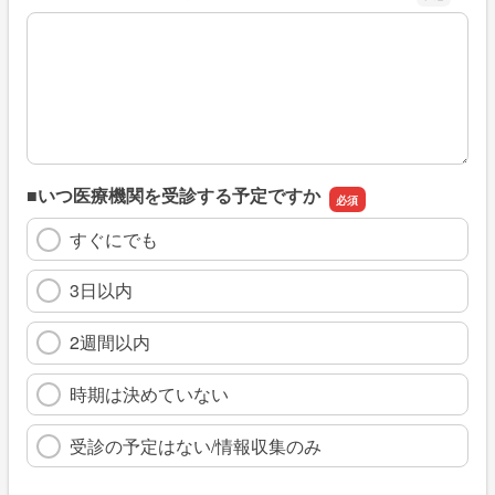
※具体的に、どのような情報を探していましたか
■いつ医療機関を受診する予定ですか
すぐにでも
3日以内
2週間以内
時期は決めていない
受診の予定はない/情報収集のみ