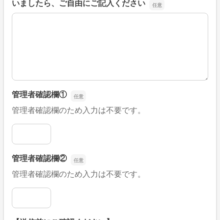
いましたら、ご自由にご記入ください
■そのほか、病院なびの改善すべき点や要望などがござい
管理者確認欄①
管理者確認欄のため入力は不要です。
管理者確認欄①
管理者確認欄②
管理者確認欄のため入力は不要です。
管理者確認欄②