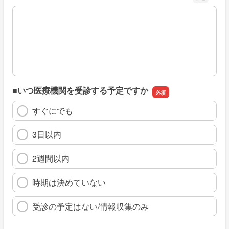
※具体的に、どのような情報を探していましたか
■いつ医療機関を受診する予定ですか
すぐにでも
3日以内
2週間以内
時期は決めていない
受診の予定はない/情報収集のみ