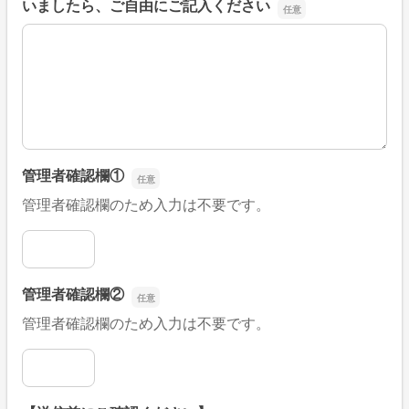
いましたら、ご自由にご記入ください
■そのほか、病院なびの改善すべき点や要望などがござい
管理者確認欄①
管理者確認欄のため入力は不要です。
管理者確認欄①
管理者確認欄②
管理者確認欄のため入力は不要です。
管理者確認欄②