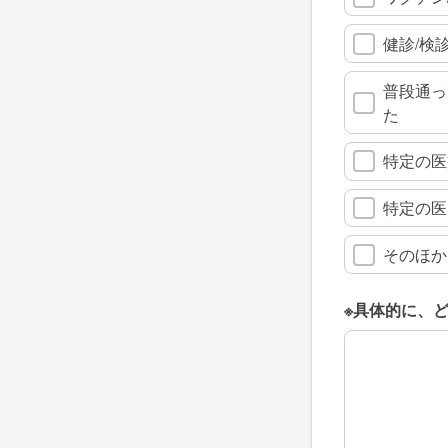
健診/検
普段通っ
た
特定の医
特定の医
そのほか
※具体的に、
※具体的に、