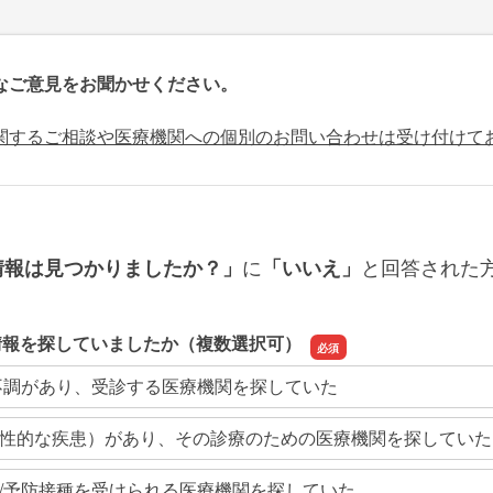
なご意見をお聞かせください。
関するご相談や医療機関への個別のお問い合わせは受け付けて
に
と回答された
情報は見つかりましたか？」
「いいえ」
情報を探していましたか（複数選択可）
不調があり、受診する医療機関を探していた
性的な疾患）があり、その診療のための医療機関を探していた
/予防接種を受けられる医療機関を探していた