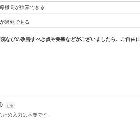
療機関が検索できる
が過剰である
病院なびの改善すべき点や要望などがございましたら、ご自由
病院なびの改善すべき点や要望などがございましたら、ご自由
①
のため入力は不要です。
①