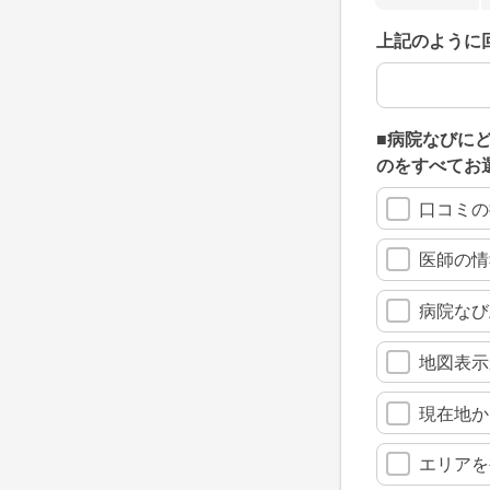
上記のように
上記のように
■病院なびに
のをすべてお
口コミの
医師の情
病院なび
地図表示
現在地か
エリアを