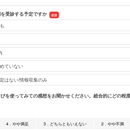
関を受診する予定ですか
も
内
めていない
定はない/情報収集のみ
なびを使ってみての感想をお聞かせください。総合的にどの程度
4．やや満足
3．どちらともいえない
2．やや不満