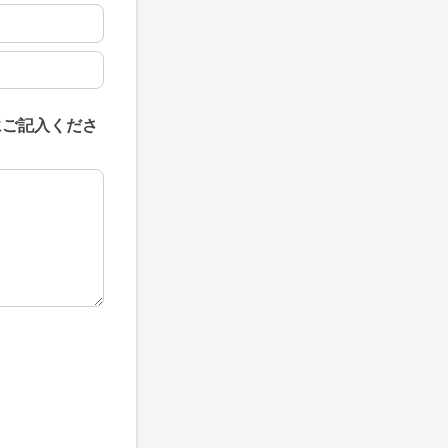
にご記入くださ
にご記入ください