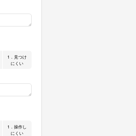
1．見つけ
にくい
1．操作し
にくい