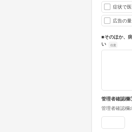
症状で医
広告の量
■そのほか、
い
■そのほか、
管理者確認欄
管理者確認欄
管理者確認欄