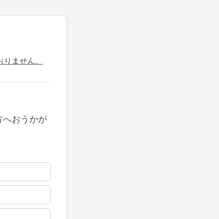
おりません。
方へおうかが