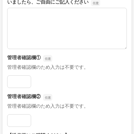
いましたら、ご自由にご記入ください
■そのほか、病院なびの改善すべき点や要望などがござい
管理者確認欄①
管理者確認欄のため入力は不要です。
管理者確認欄①
管理者確認欄②
管理者確認欄のため入力は不要です。
管理者確認欄②