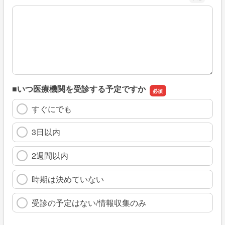
※具体的に、どのような情報を探していましたか
■いつ医療機関を受診する予定ですか
すぐにでも
3日以内
2週間以内
時期は決めていない
受診の予定はない/情報収集のみ