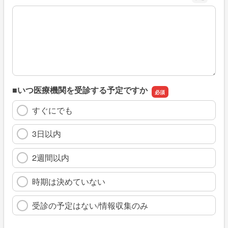
※具体的に、どのような情報を探していましたか
■いつ医療機関を受診する予定ですか
すぐにでも
3日以内
2週間以内
時期は決めていない
受診の予定はない/情報収集のみ