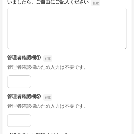
いましたら、ご自由にご記入ください
■そのほか、病院なびの改善すべき点や要望などがござい
管理者確認欄①
管理者確認欄のため入力は不要です。
管理者確認欄①
管理者確認欄②
管理者確認欄のため入力は不要です。
管理者確認欄②