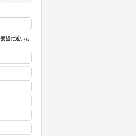
で要望に近いも