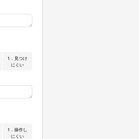
1．見つけ
にくい
1．操作し
にくい