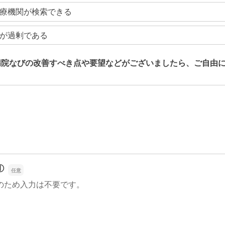
療機関が検索できる
が過剰である
病院なびの改善すべき点や要望などがございましたら、ご自由
病院なびの改善すべき点や要望などがございましたら、ご自由
①
のため入力は不要です。
①