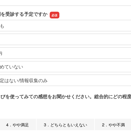
関を受診する予定ですか
も
内
めていない
定はない/情報収集のみ
なびを使ってみての感想をお聞かせください。総合的にどの程度
4．やや満足
3．どちらともいえない
2．やや不満