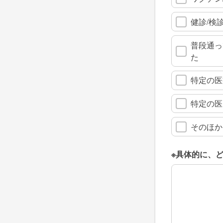
健診/検
普段通っ
た
特定の医
特定の医
そのほか
※具体的に、
※具体的に、