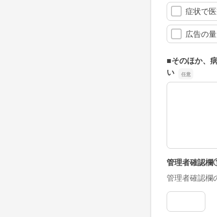
症状で医
広告の量
■そのほか、
い
■そのほか、
管理者確認欄
管理者確認欄
管理者確認欄