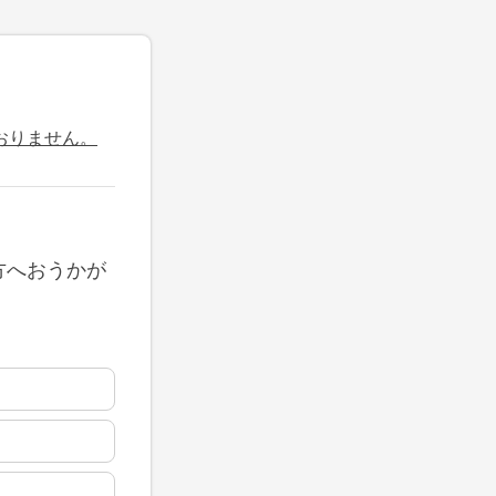
おりません。
方へおうかが