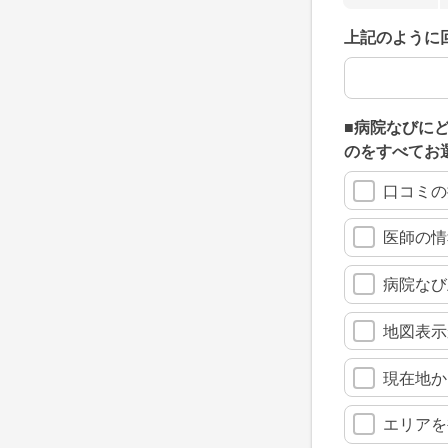
上記のように
上記のように
■病院なびに
のをすべてお
口コミの
医師の情
病院なび
地図表示
現在地か
エリアを