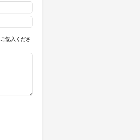
にご記入くださ
にご記入ください