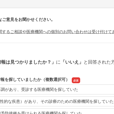
なご意見をお聞かせください。
関するご相談や医療機関への個別のお問い合わせは受け付けて
に
と回答された
情報は見つかりましたか？」
「いいえ」
情報を探していましたか（複数選択可）
不調があり、受診する医療機関を探していた
性的な疾患）があり、その診療のための医療機関を探していた
/予防接種を受けられる医療機関を探していた