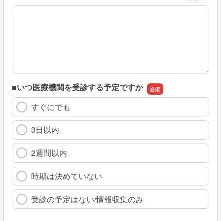
※具体的に、どのような情報を探していましたか
■いつ医療機関を受診する予定ですか
すぐにでも
3日以内
2週間以内
時期は決めていない
受診の予定はない/情報収集のみ