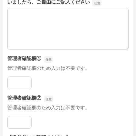
いましたら、ご自由にご記入ください
■そのほか、病院なびの改善すべき点や要望などがござい
管理者確認欄①
管理者確認欄のため入力は不要です。
管理者確認欄①
管理者確認欄②
管理者確認欄のため入力は不要です。
管理者確認欄②