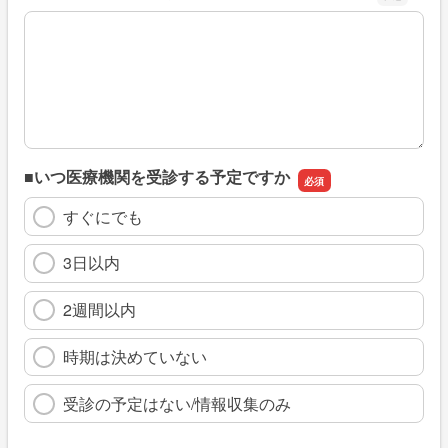
※具体的に、どのような情報を探していましたか
■いつ医療機関を受診する予定ですか
すぐにでも
3日以内
2週間以内
時期は決めていない
受診の予定はない/情報収集のみ