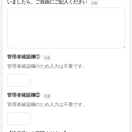
いましたら、ご自由にご記入ください
■そのほか、病院なびの改善すべき点や要望などがござい
管理者確認欄①
管理者確認欄のため入力は不要です。
管理者確認欄①
管理者確認欄②
管理者確認欄のため入力は不要です。
管理者確認欄②