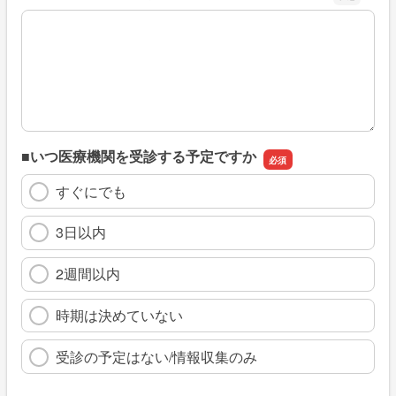
※具体的に、どのような情報を探していましたか
■いつ医療機関を受診する予定ですか
すぐにでも
3日以内
2週間以内
時期は決めていない
受診の予定はない/情報収集のみ