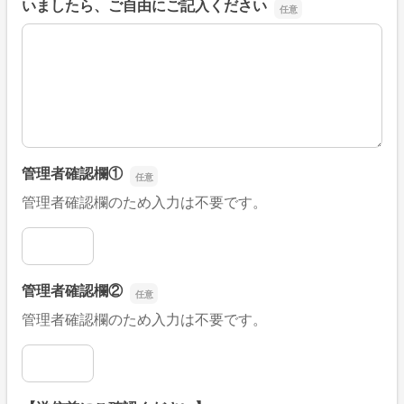
いましたら、ご自由にご記入ください
■そのほか、病院なびの改善すべき点や要望などがござい
管理者確認欄①
管理者確認欄のため入力は不要です。
管理者確認欄①
管理者確認欄②
管理者確認欄のため入力は不要です。
管理者確認欄②