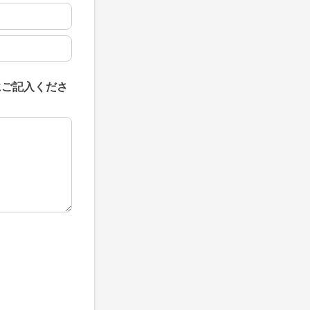
にご記入くださ
にご記入ください