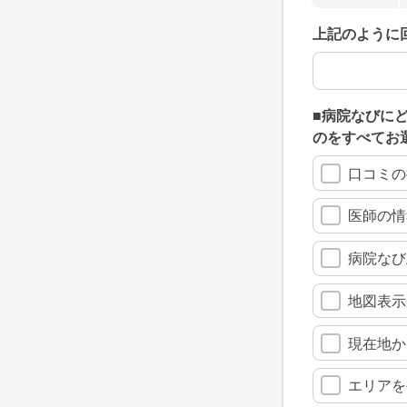
上記のように
上記のように
■病院なびに
のをすべてお
口コミの
医師の情
病院なび
地図表示
現在地か
エリアを