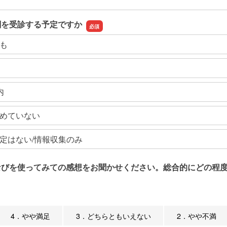
関を受診する予定ですか
も
内
めていない
定はない/情報収集のみ
なびを使ってみての感想をお聞かせください。総合的にどの程度
4．やや満足
3．どちらともいえない
2．やや不満