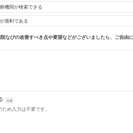
療機関が検索できる
が過剰である
病院なびの改善すべき点や要望などがございましたら、ご自由
病院なびの改善すべき点や要望などがございましたら、ご自由
①
のため入力は不要です。
①