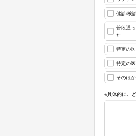
健診/検
普段通っ
た
特定の医
特定の医
そのほか
※具体的に、
※具体的に、