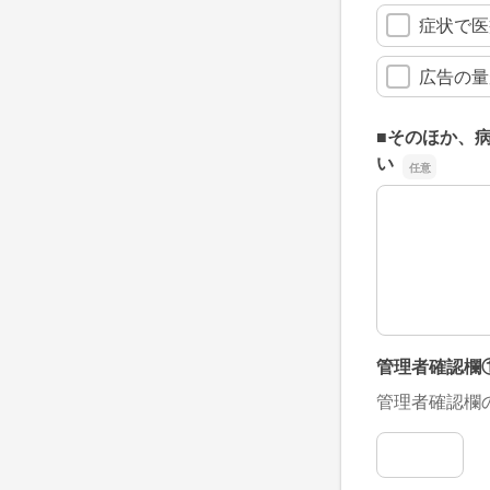
症状で医
広告の量
■そのほか、
い
■そのほか、
管理者確認欄
管理者確認欄
管理者確認欄