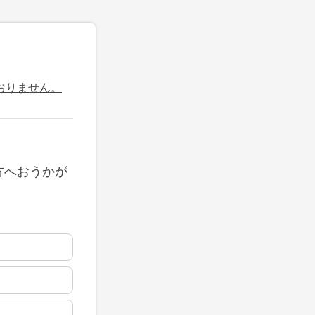
おりません。
方へおうかが