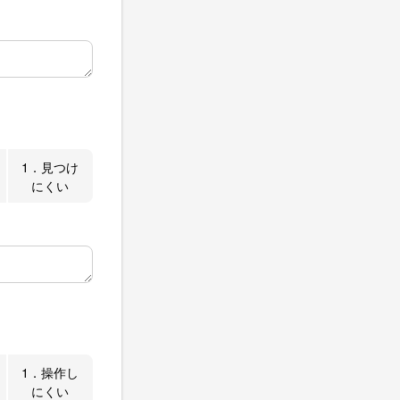
1．見つけ
にくい
1．操作し
にくい