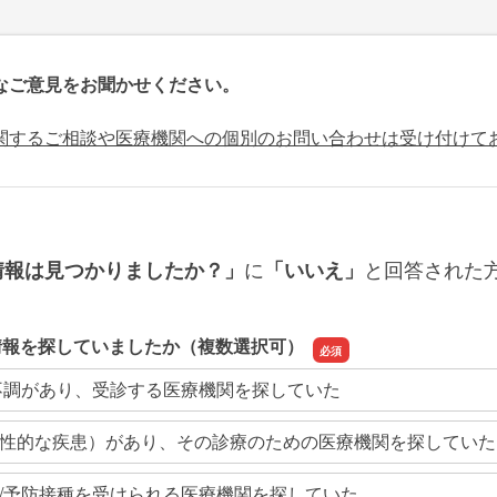
なご意見をお聞かせください。
関するご相談や医療機関への個別のお問い合わせは受け付けて
に
と回答された
情報は見つかりましたか？」
「いいえ」
情報を探していましたか（複数選択可）
不調があり、受診する医療機関を探していた
性的な疾患）があり、その診療のための医療機関を探していた
/予防接種を受けられる医療機関を探していた