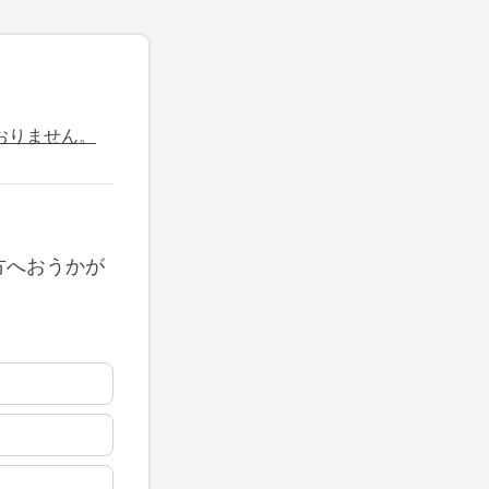
おりません。
方へおうかが