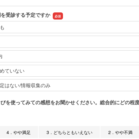
関を受診する予定ですか
も
内
めていない
定はない/情報収集のみ
なびを使ってみての感想をお聞かせください。総合的にどの程度
4．やや満足
3．どちらともいえない
2．やや不満