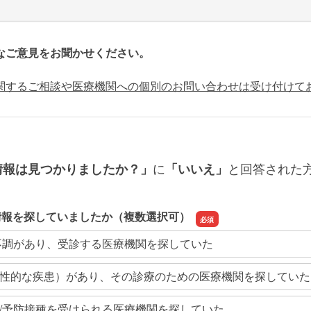
なご意見をお聞かせください。
関するご相談や医療機関への個別のお問い合わせは受け付けて
に
と回答された
情報は見つかりましたか？」
「いいえ」
情報を探していましたか（複数選択可）
不調があり、受診する医療機関を探していた
性的な疾患）があり、その診療のための医療機関を探していた
/予防接種を受けられる医療機関を探していた