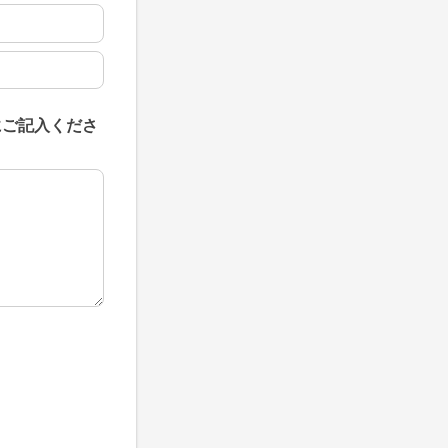
にご記入くださ
にご記入ください