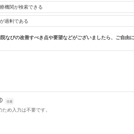
療機関が検索できる
が過剰である
病院なびの改善すべき点や要望などがございましたら、ご自由
病院なびの改善すべき点や要望などがございましたら、ご自由
①
のため入力は不要です。
①