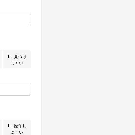
1．見つけ
にくい
1．操作し
にくい