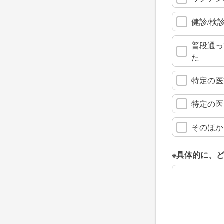
健診/検
普段通っ
た
特定の医
特定の医
そのほか
※具体的に、
※具体的に、