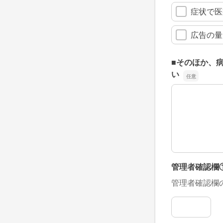
症状で医
広告の量
■そのほか、
い
■そのほか、
管理者確認欄
管理者確認欄
管理者確認欄