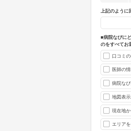
上記のように
上記のように
■病院なびに
のをすべてお
口コミの
医師の情
病院なび
地図表示
現在地か
エリアを