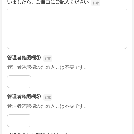
いましたら、ご自由にご記入ください
■そのほか、病院なびの改善すべき点や要望などがござい
管理者確認欄①
管理者確認欄のため入力は不要です。
管理者確認欄①
管理者確認欄②
管理者確認欄のため入力は不要です。
管理者確認欄②