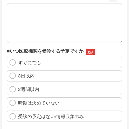
※具体的に、どのような情報を探していましたか
■いつ医療機関を受診する予定ですか
すぐにでも
3日以内
2週間以内
時期は決めていない
受診の予定はない/情報収集のみ