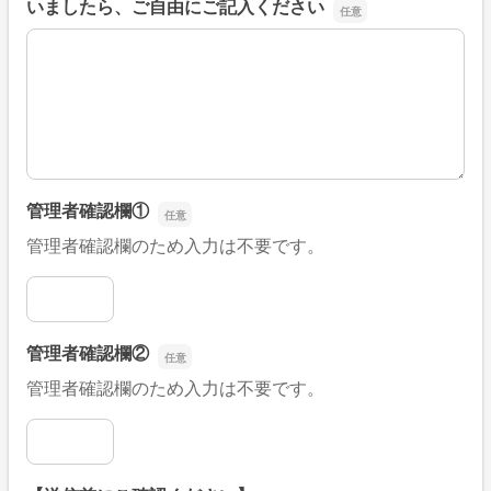
いましたら、ご自由にご記入ください
■そのほか、病院なびの改善すべき点や要望などがござい
管理者確認欄①
管理者確認欄のため入力は不要です。
管理者確認欄①
管理者確認欄②
管理者確認欄のため入力は不要です。
管理者確認欄②