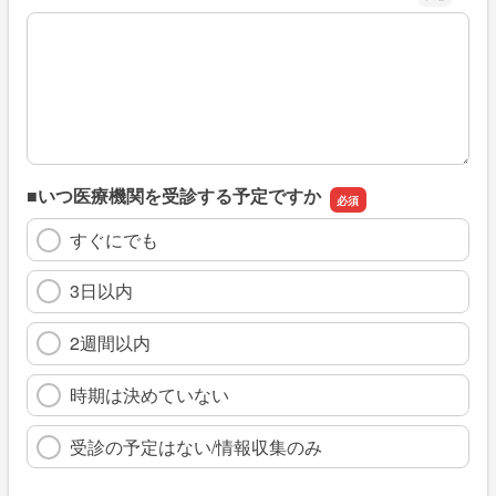
※具体的に、どのような情報を探していましたか
■いつ医療機関を受診する予定ですか
すぐにでも
3日以内
2週間以内
時期は決めていない
受診の予定はない/情報収集のみ