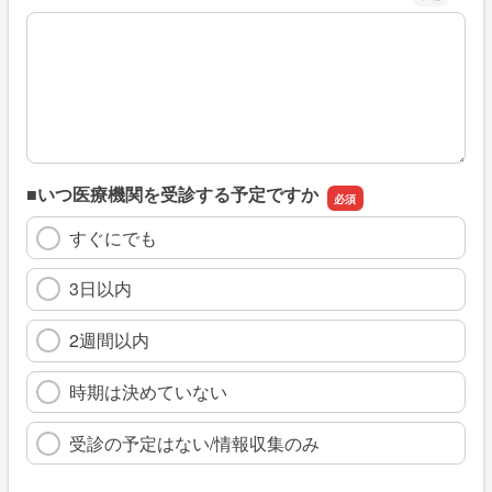
※具体的に、どのような情報を探していましたか
■いつ医療機関を受診する予定ですか
すぐにでも
3日以内
2週間以内
時期は決めていない
受診の予定はない/情報収集のみ