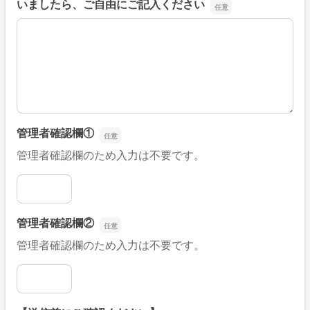
いましたら、ご自由にご記入ください
■そのほか、病院なびの改善すべき点や要望などがござい
管理者確認欄①
管理者確認欄のため入力は不要です。
管理者確認欄①
管理者確認欄②
管理者確認欄のため入力は不要です。
管理者確認欄②