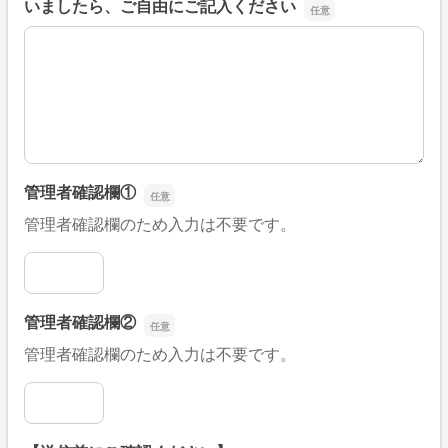
いましたら、ご自由にご記入ください
■そのほか、病院なびの改善すべき点や要望などがござい
管理者確認欄①
管理者確認欄のため入力は不要です。
管理者確認欄①
管理者確認欄②
管理者確認欄のため入力は不要です。
管理者確認欄②