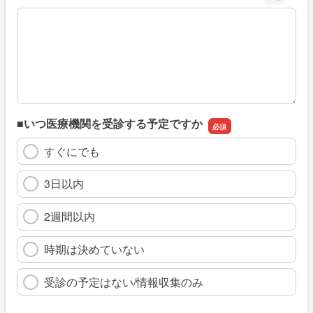
※具体的に、どのような情報を探していましたか
■いつ医療機関を受診する予定ですか
すぐにでも
3日以内
2週間以内
時期は決めていない
受診の予定はない/情報収集のみ