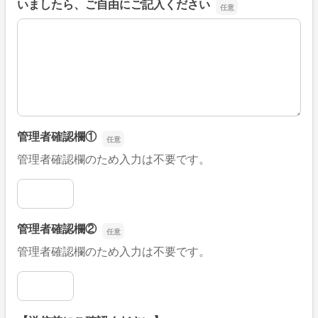
いましたら、ご自由にご記入ください
■そのほか、病院なびの改善すべき点や要望などがござい
管理者確認欄①
管理者確認欄のため入力は不要です。
管理者確認欄①
管理者確認欄②
管理者確認欄のため入力は不要です。
管理者確認欄②