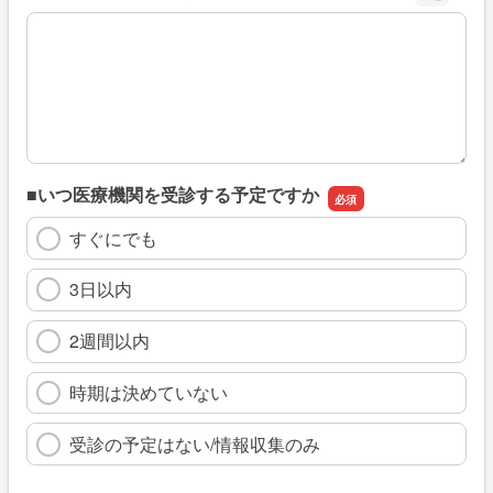
※具体的に、どのような情報を探していましたか
■いつ医療機関を受診する予定ですか
すぐにでも
3日以内
2週間以内
時期は決めていない
受診の予定はない/情報収集のみ