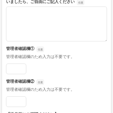
いましたら、ご自由にご記入ください
■そのほか、病院なびの改善すべき点や要望などがござい
管理者確認欄①
管理者確認欄のため入力は不要です。
管理者確認欄①
管理者確認欄②
管理者確認欄のため入力は不要です。
管理者確認欄②