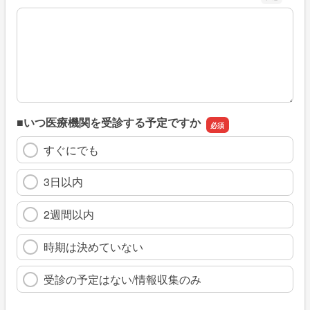
※具体的に、どのような情報を探していましたか
■いつ医療機関を受診する予定ですか
すぐにでも
3日以内
2週間以内
時期は決めていない
受診の予定はない/情報収集のみ