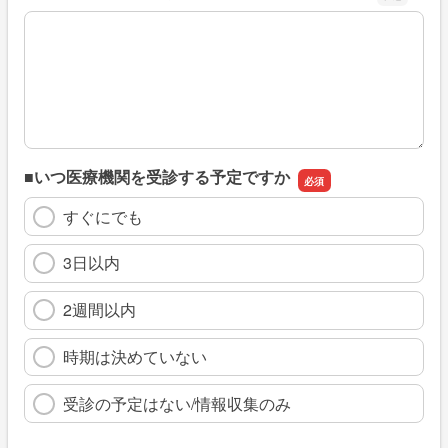
※具体的に、どのような情報を探していましたか
■いつ医療機関を受診する予定ですか
すぐにでも
3日以内
2週間以内
時期は決めていない
受診の予定はない/情報収集のみ