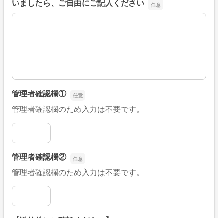
いましたら、ご自由にご記入ください
■そのほか、病院なびの改善すべき点や要望などがござい
管理者確認欄①
管理者確認欄のため入力は不要です。
管理者確認欄①
管理者確認欄②
管理者確認欄のため入力は不要です。
管理者確認欄②