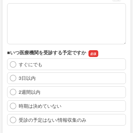
※具体的に、どのような情報を探していましたか
■いつ医療機関を受診する予定ですか
すぐにでも
3日以内
2週間以内
時期は決めていない
受診の予定はない/情報収集のみ