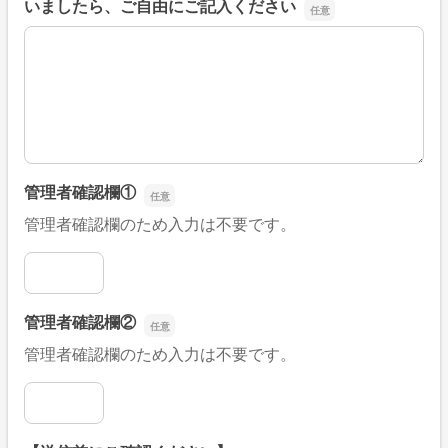
いましたら、ご自由にご記入ください
■そのほか、病院なびの改善すべき点や要望などがござい
管理者確認欄①
管理者確認欄のため入力は不要です。
管理者確認欄①
管理者確認欄②
管理者確認欄のため入力は不要です。
管理者確認欄②