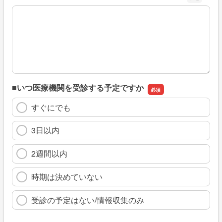
※具体的に、どのような情報を探していましたか
■いつ医療機関を受診する予定ですか
すぐにでも
3日以内
2週間以内
時期は決めていない
受診の予定はない/情報収集のみ