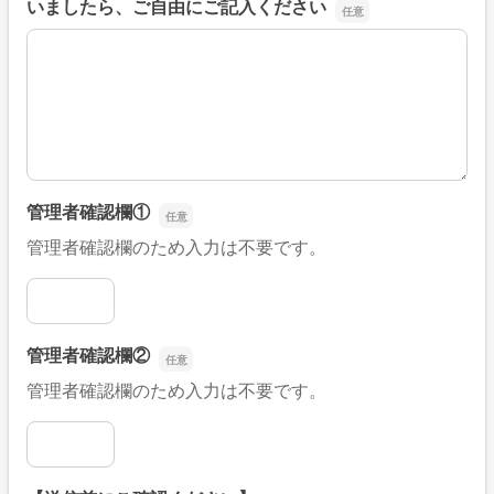
いましたら、ご自由にご記入ください
■そのほか、病院なびの改善すべき点や要望などがござい
管理者確認欄①
管理者確認欄のため入力は不要です。
管理者確認欄①
管理者確認欄②
管理者確認欄のため入力は不要です。
管理者確認欄②