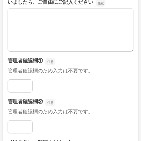
いましたら、ご自由にご記入ください
■そのほか、病院なびの改善すべき点や要望などがござい
管理者確認欄①
管理者確認欄のため入力は不要です。
管理者確認欄①
管理者確認欄②
管理者確認欄のため入力は不要です。
管理者確認欄②