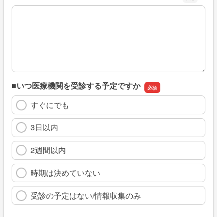
※具体的に、どのような情報を探していましたか
■いつ医療機関を受診する予定ですか
すぐにでも
3日以内
2週間以内
時期は決めていない
受診の予定はない/情報収集のみ