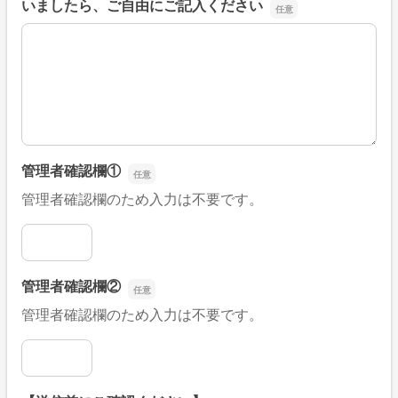
いましたら、ご自由にご記入ください
■そのほか、病院なびの改善すべき点や要望などがござい
管理者確認欄①
管理者確認欄のため入力は不要です。
管理者確認欄①
管理者確認欄②
管理者確認欄のため入力は不要です。
管理者確認欄②