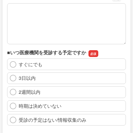
※具体的に、どのような情報を探していましたか
■いつ医療機関を受診する予定ですか
すぐにでも
3日以内
2週間以内
時期は決めていない
受診の予定はない/情報収集のみ