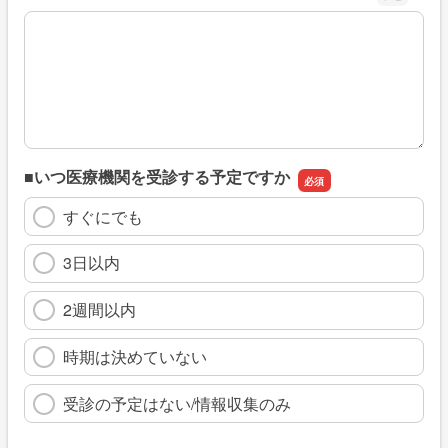
※具体的に、どのような情報を探していましたか
■いつ医療機関を受診する予定ですか
すぐにでも
3日以内
2週間以内
時期は決めていない
受診の予定はない/情報収集のみ