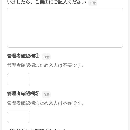
いましたら、ご自由にご記入ください
■そのほか、病院なびの改善すべき点や要望などがござい
管理者確認欄①
管理者確認欄のため入力は不要です。
管理者確認欄①
管理者確認欄②
管理者確認欄のため入力は不要です。
管理者確認欄②