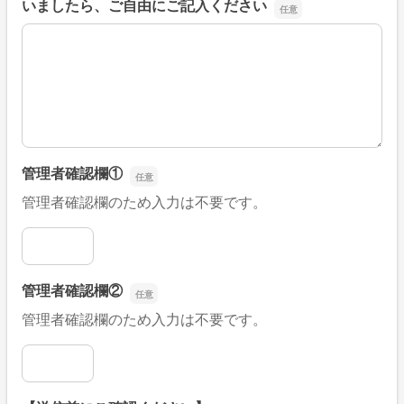
いましたら、ご自由にご記入ください
■そのほか、病院なびの改善すべき点や要望などがござい
管理者確認欄①
管理者確認欄のため入力は不要です。
管理者確認欄①
管理者確認欄②
管理者確認欄のため入力は不要です。
管理者確認欄②