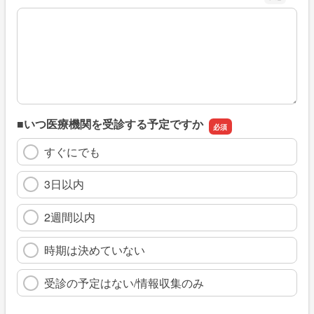
※具体的に、どのような情報を探していましたか
■いつ医療機関を受診する予定ですか
すぐにでも
3日以内
2週間以内
時期は決めていない
受診の予定はない/情報収集のみ