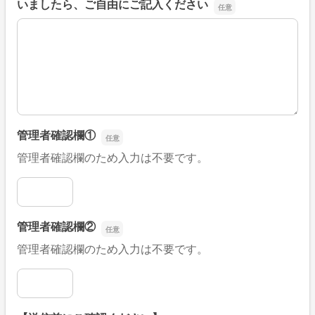
いましたら、ご自由にご記入ください
■そのほか、病院なびの改善すべき点や要望などがござい
管理者確認欄①
管理者確認欄のため入力は不要です。
管理者確認欄①
管理者確認欄②
管理者確認欄のため入力は不要です。
管理者確認欄②