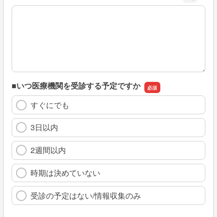
※具体的に、どのような情報を探していましたか
■いつ医療機関を受診する予定ですか
すぐにでも
3日以内
2週間以内
時期は決めていない
受診の予定はない/情報収集のみ