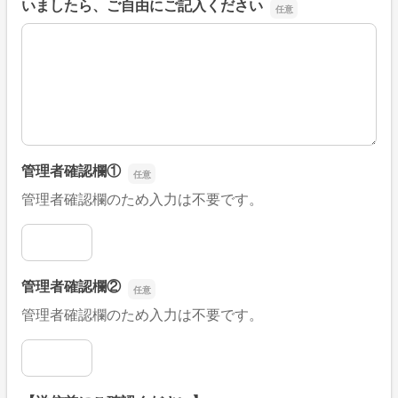
いましたら、ご自由にご記入ください
■そのほか、病院なびの改善すべき点や要望などがござい
管理者確認欄①
管理者確認欄のため入力は不要です。
管理者確認欄①
管理者確認欄②
管理者確認欄のため入力は不要です。
管理者確認欄②