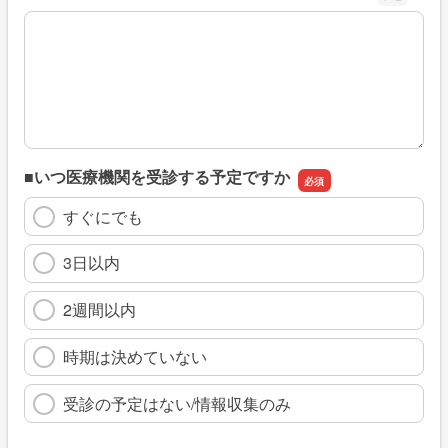
※具体的に、どのような情報を探していましたか
■いつ医療機関を受診する予定ですか
すぐにでも
3日以内
2週間以内
時期は決めていない
受診の予定はない/情報収集のみ