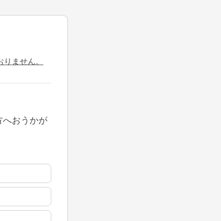
おりません。
方へおうかが