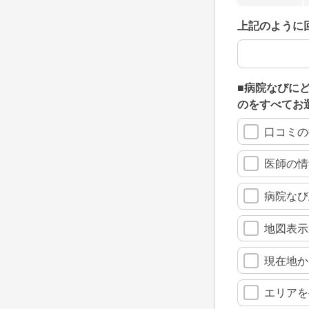
上記のように
上記のように
■病院なびに
のをすべてお
口コミの
医師の情
病院なび
地図表示
現在地か
エリアを