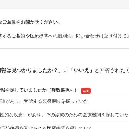
なご意見をお聞かせください。
関するご相談や医療機関への個別のお問い合わせは受け付けて
に
と回答された
情報は見つかりましたか？」
「いいえ」
情報を探していましたか（複数選択可）
不調があり、受診する医療機関を探していた
性的な疾患）があり、その診療のための医療機関を探していた
/予防接種を受けられる医療機関を探していた