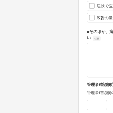
症状で医
広告の量
■そのほか、
い
■そのほか、
管理者確認欄
管理者確認欄
管理者確認欄