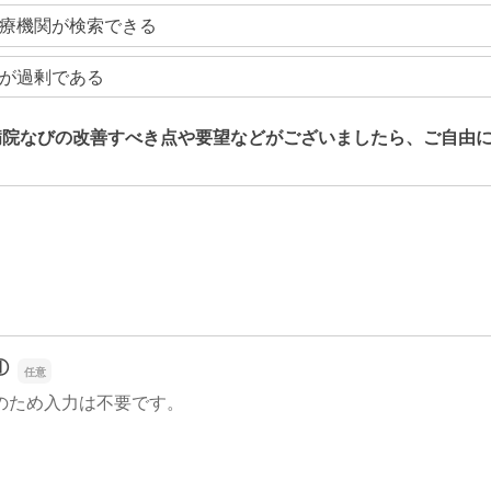
療機関が検索できる
が過剰である
病院なびの改善すべき点や要望などがございましたら、ご自由
病院なびの改善すべき点や要望などがございましたら、ご自由
①
のため入力は不要です。
①