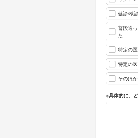
健診/検
普段通っ
た
特定の医
特定の医
そのほか
※具体的に、
※具体的に、