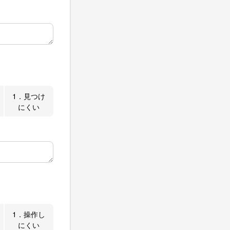
1．見つけ
にくい
1．操作し
にくい