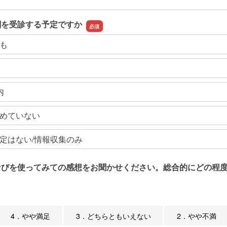
関を受診する予定ですか
も
内
めていない
定はない/情報収集のみ
なびを使ってみての感想をお聞かせください。総合的にどの程度
4．やや満足
3．どちらともいえない
2．やや不満