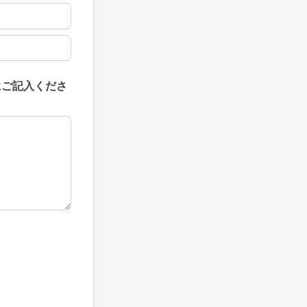
にご記入くださ
にご記入ください