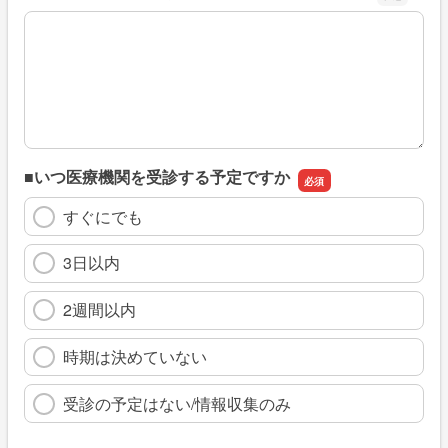
※具体的に、どのような情報を探していましたか
■いつ医療機関を受診する予定ですか
すぐにでも
3日以内
2週間以内
時期は決めていない
受診の予定はない/情報収集のみ