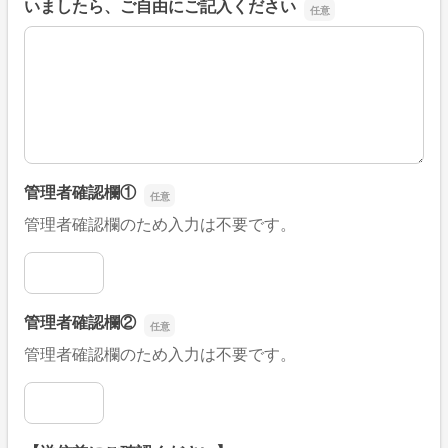
いましたら、ご自由にご記入ください
■そのほか、病院なびの改善すべき点や要望などがござい
管理者確認欄①
管理者確認欄のため入力は不要です。
管理者確認欄①
管理者確認欄②
管理者確認欄のため入力は不要です。
管理者確認欄②